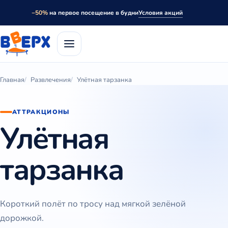
Условия акций
−50%
на первое посещение в будни
Главная
Развлечения
Улётная тарзанка
АТТРАКЦИОНЫ
Улётная
тарзанка
Короткий полёт по тросу над мягкой зелёной
дорожкой.