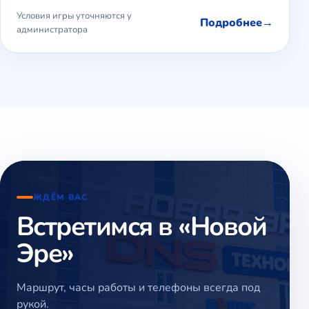
Условия игры уточняются у
Подробнее
администратора
ЖДЁМ ВАС
Встретимся в «Новой
Эре»
Маршрут, часы работы и телефоны всегда под
рукой.