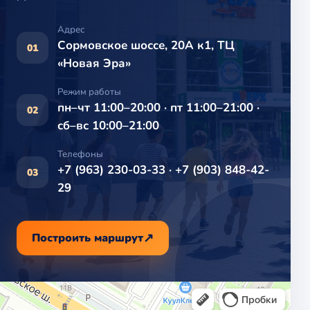
Адрес
Сормовское шоссе, 20А к1, ТЦ
01
«Новая Эра»
Режим работы
пн–чт 11:00–20:00 · пт 11:00–21:00 ·
02
сб–вс 10:00–21:00
Телефоны
+7 (963) 230-03-33 · +7 (903) 848-42-
03
29
Построить маршрут