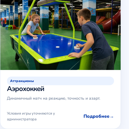
Аттракционы
Аэрохоккей
Динамичный матч на реакцию, точность и азарт.
Условия игры уточняются у
Подробнее
администратора