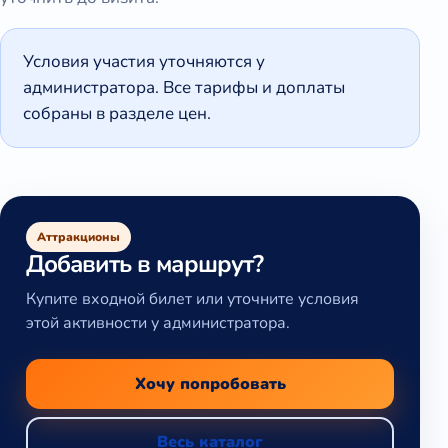
Условия участия уточняются у
администратора. Все тарифы и доплаты
собраны в разделе цен.
Аттракционы
Добавить в маршрут?
Купите входной билет или уточните условия
этой активности у администратора.
Хочу попробовать
Весь каталог