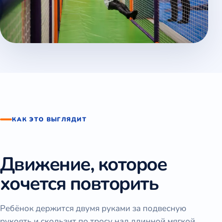
КАК ЭТО ВЫГЛЯДИТ
Движение, которое
хочется повторить
Ребёнок держится двумя руками за подвесную
рукоять и скользит по тросу над длинной мягкой