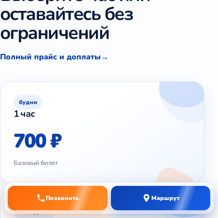
оставайтесь без
ограничений
Полный прайс и доплаты
будни
1 час
700 ₽
Базовый билет
Позвонить
Маршрут
выходные