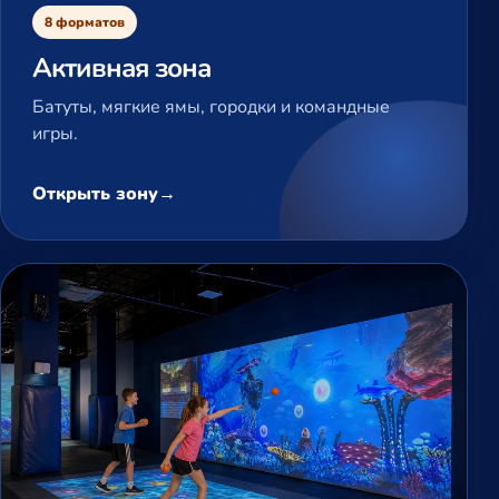
8 форматов
Активная зона
Батуты, мягкие ямы, городки и командные
игры.
Открыть зону