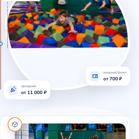
входной билет
от 700 ₽
праздник
от 11 000 ₽