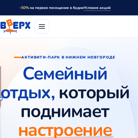
Условия акций
−50%
на первое посещение в будни
АКТИВИТИ-ПАРК В НИЖНЕМ НОВГОРОДЕ
Семейный
отдых,
который
поднимает
настроение