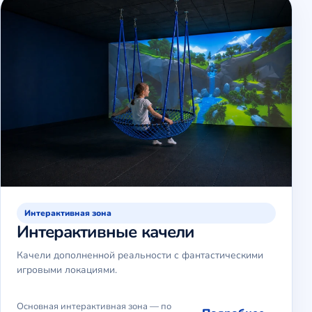
Интерактивная зона
Интерактивные качели
Качели дополненной реальности с фантастическими
игровыми локациями.
Основная интерактивная зона — по