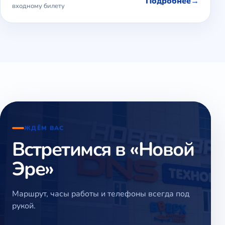
Подробнее
входному билету
ЖДЁМ ВАС
Встретимся в «Новой
Эре»
Маршрут, часы работы и телефоны всегда под
рукой.