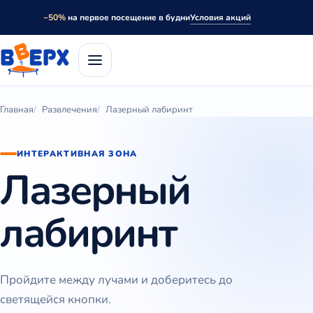
Условия акций
−50%
на первое посещение в будни
Главная
Развлечения
Лазерный лабиринт
ИНТЕРАКТИВНАЯ ЗОНА
Лазерный
лабиринт
Пройдите между лучами и доберитесь до
светящейся кнопки.