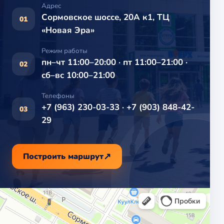
Адрес
Сормовское шоссе, 20А к1, ТЦ
01
«Новая Эра»
Режим работы
пн–чт 11:00–20:00 · пт 11:00–21:00 ·
02
сб–вс 10:00–21:00
Телефоны
+7 (963) 230-03-33 · +7 (903) 848-42-
03
29
Построить маршрут