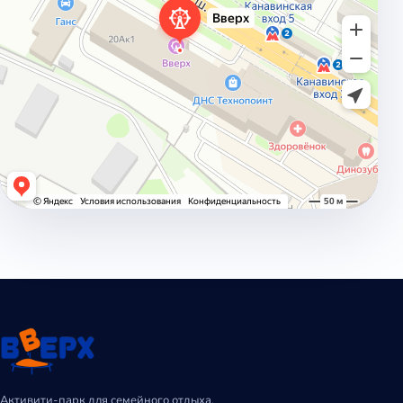
Активити-парк для семейного отдыха,