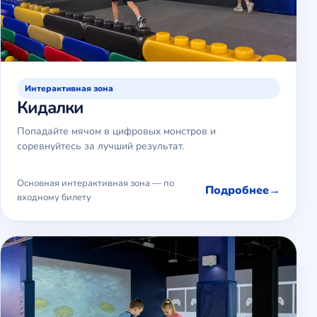
Интерактивная зона
Кидалки
Попадайте мячом в цифровых монстров и
соревнуйтесь за лучший результат.
Основная интерактивная зона — по
Подробнее
входному билету