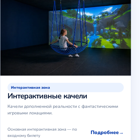
Интерактивная зона
Интерактивные качели
Качели дополненной реальности с фантастическими
игровыми локациями.
Основная интерактивная зона — по
Подробнее
входному билету