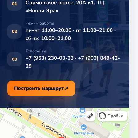
Сормовское шоссе, 20А к1, ТЦ
01
«Новая Эра»
Режим работы
пн–чт 11:00–20:00 · пт 11:00–21:00 ·
02
сб–вс 10:00–21:00
Телефоны
+7 (963) 230-03-33 · +7 (903) 848-42-
03
29
Построить маршрут